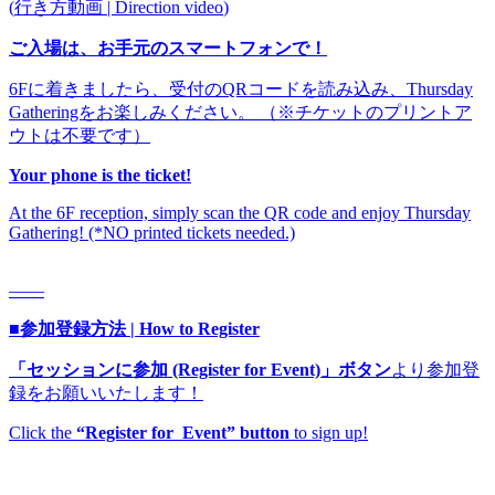
(
行き方動画 | Direction video
)
ご入場は、お手元のスマートフォンで！
6Fに着きましたら、受付のQRコードを読み込み、Thursday
Gatheringをお楽しみください。 （※チケットのプリントア
ウトは不要です）
Your phone is the ticket!
At the 6F reception, simply scan the QR code and enjoy Thursday
Gathering! (*NO printed tickets needed.)
——
■参加登録方法 | How to Register
「セッションに参加 (Register for Event)」ボタン
より参加登
録をお願いいたします！
Click the
“Register for Event” button
to sign up!