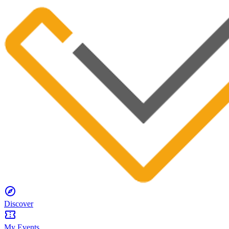
Discover
My Events