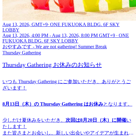
Aug 13, 2026, GMT+9
∙
ONE FUKUOKA BLDG. 6F SKY
LOBBY
Aug 13, 2026, 4:00 PM - Aug 13, 2026, 8:00 PM GMT+9
∙
ONE
FUKUOKA BLDG. 6F SKY LOBBY
おやすみです - We are not gathering! Summer Break
Thursday Gathering
Thursday Gathering お休みのお知らせ
いつも
Thursday Gathering にご参加いただき、ありがとうご
ざいます！
8月13日（木）の Thursday Gathering はお休み
となります。
少しだけ夏休みをいただき、
次回は8月20日（木）に開催
い
たします！
また皆さまとお会いし、新しい出会いやアイデアが生まれる