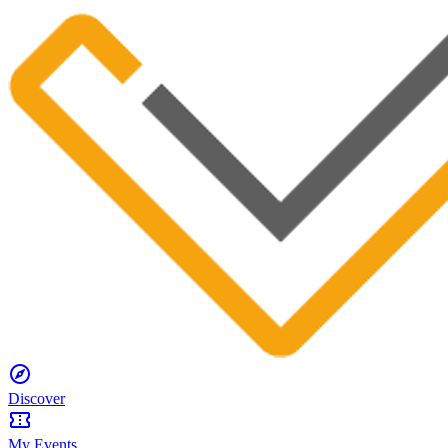
Discover
My Events