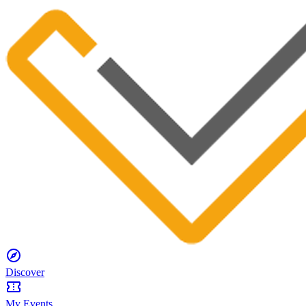
Discover
My Events