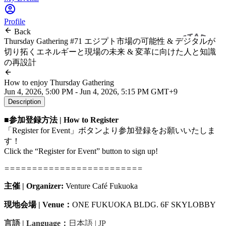
Profile
Back
Thursday Gathering #71 エジプト市場の可能性 & デジタルが
切り拓くエネルギーと現場の未来 & 変革に向けた人と知識
の再設計
How to enjoy Thursday Gathering
Jun 4, 2026, 5:00 PM - Jun 4, 2026, 5:15 PM GMT+9
Description
■参加登録方法 | How to Register
「Register for Event」ボタンより参加登録をお願いいたしま
す！
Click the “Register for Event” button to sign up!
=========================
主催 | Organizer:
Venture Café Fukuoka
現地会場 | Venue：
ONE FUKUOKA BLDG. 6F SKYLOBBY
言語 | Language：
日本語 | JP