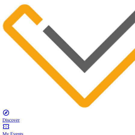
Discover
My Events