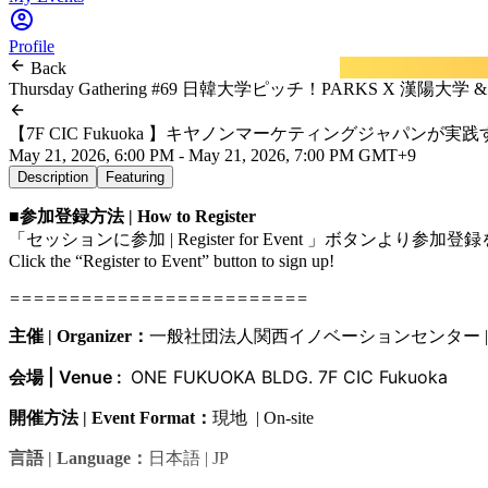
Profile
Back
Thursday Gathering #69 日韓大学ピッチ！PARKS X 
【7F CIC Fukuoka 】キヤノンマーケティングジャ
May 21, 2026, 6:00 PM - May 21, 2026, 7:00 PM GMT+9
Description
Featuring
■参加登録方法 | How to Register
「セッションに参加 | Register for Event 」ボタンより
Click the “Register to Event” button to sign up!
=========================
主催 | Organizer：
一般社団法人関西イノベーションセンター | MUI
会場
| Venue :
ONE FUKUOKA BLDG. 7F CIC Fukuoka
開催方法 | Event Format：
現地 | On-site
言語 | Language：
日本語 | JP