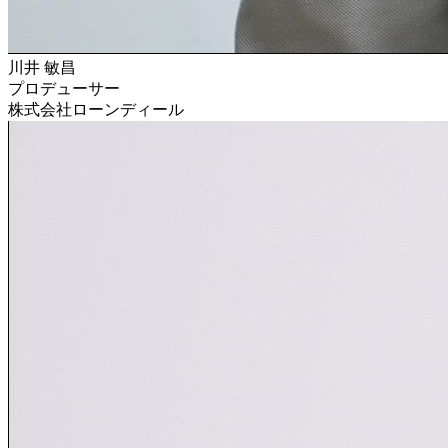
川井
敏昌
プロデューサー
株式会社ローンディール