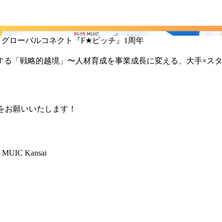
漢陽大学 & グローバルコネクト『F★ピッチ』1周年
パンが実践する「戦略的越境」〜人材育成を事業成長に変える、大手×
参加登録をお願いいたします！
C Kansai