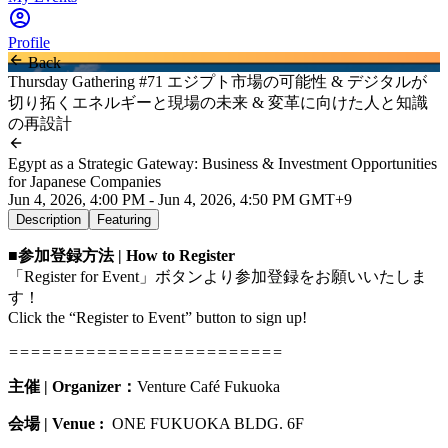
Profile
Back
Thursday Gathering #71 エジプト市場の可能性 & デジタルが
切り拓くエネルギーと現場の未来 & 変革に向けた人と知識
の再設計
Egypt as a Strategic Gateway: Business & Investment Opportunities
for Japanese Companies
Jun 4, 2026, 4:00 PM - Jun 4, 2026, 4:50 PM GMT+9
Description
Featuring
■参加登録方法 | How to Register
「Register for Event」ボタンより参加登録をお願いいたしま
す！
Click the “Register to Event” button to sign up!
=========================
主催 | Organizer：
Venture Café Fukuoka
会場
| Venue :
ONE FUKUOKA BLDG. 6F