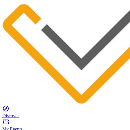
Discover
My Events