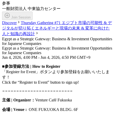
参事
一般財団法人 中東協力センター
Join Session
Discover
Thursday Gathering #71 エジプト市場の可能性 & デ
ジタルが切り拓くエネルギーと現場の未来 & 変革に向けた
人と知識の再設計
Egypt as a Strategic Gateway: Business & Investment Opportunities
for Japanese Companies
Egypt as a Strategic Gateway: Business & Investment Opportunities
for Japanese Companies
Jun 4, 2026, 4:00 PM - Jun 4, 2026, 4:50 PM GMT+9
■参加登録方法 | How to Register
「Register for Event」ボタンより参加登録をお願いいたしま
す！
Click the “Register to Event” button to sign up!
=========================
主催 | Organizer：
Venture Café Fukuoka
会場
| Venue :
ONE FUKUOKA BLDG. 6F