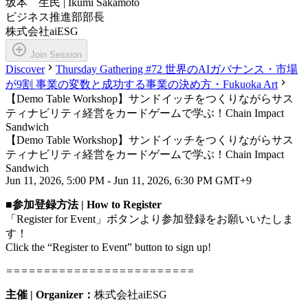
坂本 生民 |
Ikumi Sakamoto
ビジネス推進部部長
株式会社aiESG
Join Session
Discover
Thursday Gathering #72 世界のAIガバナンス・市場
が9割 事業の変数と成功する事業の決め方・Fukuoka Art
【Demo Table Workshop】サンドイッチをつくりながらサス
ティナビリティ経営をカードゲームで学ぶ！Chain Impact
Sandwich
【Demo Table Workshop】サンドイッチをつくりながらサス
ティナビリティ経営をカードゲームで学ぶ！Chain Impact
Sandwich
Jun 11, 2026, 5:00 PM - Jun 11, 2026, 6:30 PM GMT+9
■参加登録方法 | How to Register
「Register for Event」ボタンより参加登録をお願いいたしま
す！
Click the “Register to Event” button to sign up!
=========================
主催 | Organizer：
株式会社aiESG