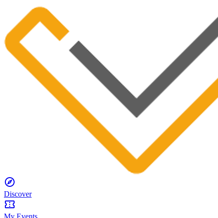
Discover
My Events