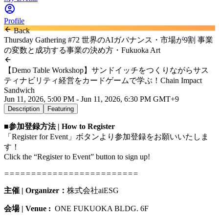
Profile
Back
Thursday Gathering #72 世界のAIガバナンス・市場が9割 事業
の変数と成功する事業の決め方・Fukuoka Art
【Demo Table Workshop】サンドイッチをつくりながらサス
ティナビリティ経営をカードゲームで学ぶ！Chain Impact
Sandwich
Jun 11, 2026, 5:00 PM - Jun 11, 2026, 6:30 PM GMT+9
Description
Featuring
■参加登録方法 | How to Register
「Register for Event」ボタンより参加登録をお願いいたしま
す！
Click the “Register to Event” button to sign up!
=========================
主催 | Organizer：
株式会社aiESG
会場
| Venue :
ONE FUKUOKA BLDG. 6F