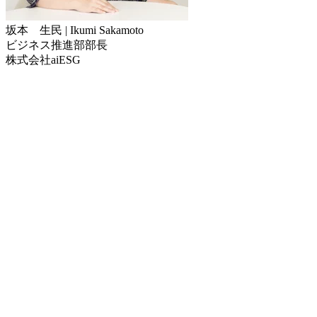
坂本 生民 |
Ikumi Sakamoto
ビジネス推進部部長
株式会社aiESG